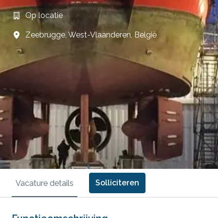
Op locatie
Zeebrugge
,
West-Vlaanderen
,
België
Solliciteren
Vacature details