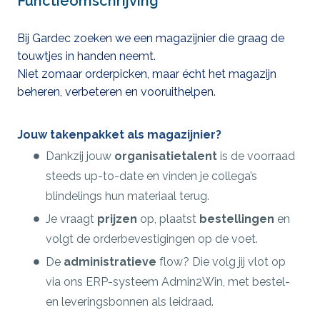
Functieomschrijving
Bij Gardec zoeken we een magazijnier die graag de
touwtjes in handen neemt.
Niet zomaar orderpicken, maar écht het magazijn
beheren, verbeteren en vooruithelpen.
Jouw takenpakket als magazijnier?
Dankzij jouw
organisatietalent
is de voorraad
steeds up-to-date en vinden je collega’s
blindelings hun materiaal terug.
Je vraagt
prijzen
op, plaatst
bestellingen
en
volgt de orderbevestigingen op de voet.
De
administratieve
flow? Die volg jij vlot op
via ons ERP-systeem Admin2Win, met bestel-
en leveringsbonnen als leidraad.