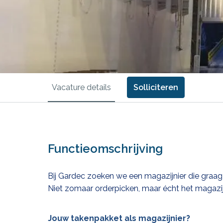
Vacature details
Solliciteren
Functieomschrijving
Bij Gardec zoeken we een magazijnier die graag
Niet zomaar orderpicken, maar écht het magazij
Jouw takenpakket als magazijnier?