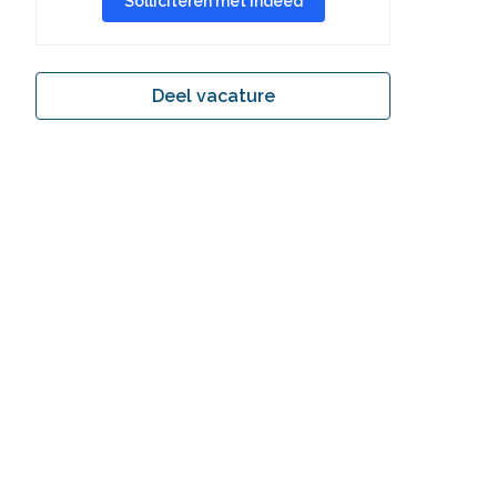
Solliciteren met Indeed
Deel vacature