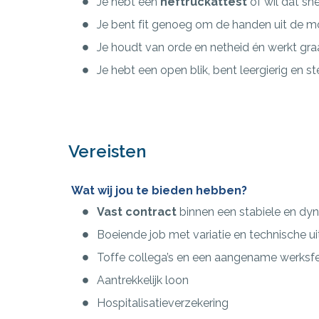
Je hebt een
heftruckattest
of wil dat sne
Je bent fit genoeg om de handen uit de m
Je houdt van orde en netheid én werkt gra
Je hebt een open blik, bent leergierig en st
Vereisten
Wat wij jou te bieden hebben?
Vast contract
binnen een stabiele en d
Boeiende job met variatie en technische u
Toffe collega’s en een aangename werksf
Aantrekkelijk loon
Hospitalisatieverzekering